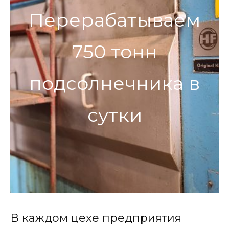
Перерабатываем
750 тонн
подсолнечника в
сутки
В каждом цехе предприятия