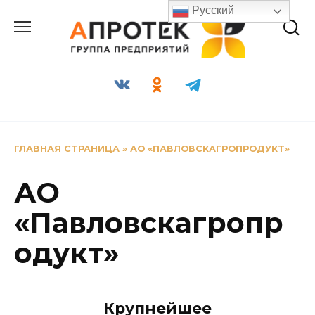
Перейти
Русский
к
содержанию
ГЛАВНАЯ СТРАНИЦА
»
АО «ПАВЛОВСКАГРОПРОДУКТ»
АО
«Павловскагропр
одукт»
Крупнейшее