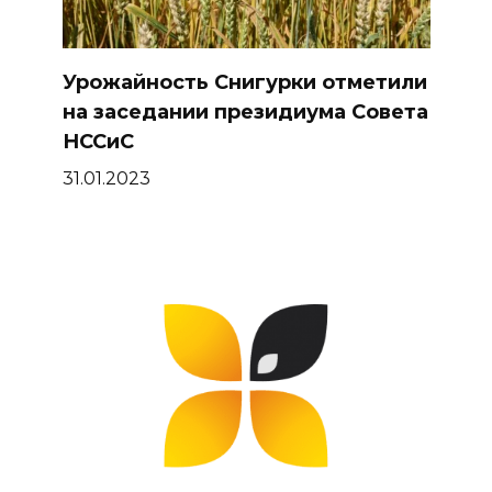
Урожайность Снигурки отметили
на заседании президиума Совета
НССиС
31.01.2023