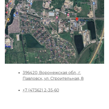
396420, Воронежская обл., г.
Павловск, ул. Строительная, 8
+7 (47362) 2-35-60