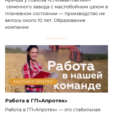
Аренда у совхоза «Елизаветовский»
семенного завода с маслобойным цехом в
плачевном состоянии — производство не
велось около 10 лет. Образование
компании
РАБОТА В ГП "АПРОТЕК"
Работа в ГП»Апротек»
Работа в ГП«Апротек» — это стабильная