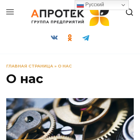
Перейти
Русский
к
содержанию
ГЛАВНАЯ СТРАНИЦА
»
О НАС
О нас