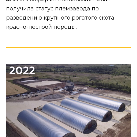
получила статус племзавода по
разведению крупного рогатого скота
красно-пестрой породы.