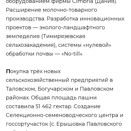
оборудованием фирмы Cimbria (Дания).
Расширение молочно-товарного
производства. Разработка инновационных
проектов — эколого-ландшафтного
земледелия (Тимирязевская
сельхозакадемия), системы «нулевой»
обработки почвы — «No-till».
П
окупка трёх новых
сельскохозяйственный предприятий в
Таловском, Богучарском и Павловском
районах. Общая площадь пашни
составила 51 462 гектар. Создание
Селекционно-семеноводческого центра и
госсортучасток (с. Ерышовка Павловского