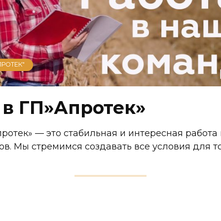
ПРОТЕК"
 в ГП»Апротек»
протек» — это стабильная и интересная работа
в. Мы стремимся создавать все условия для т