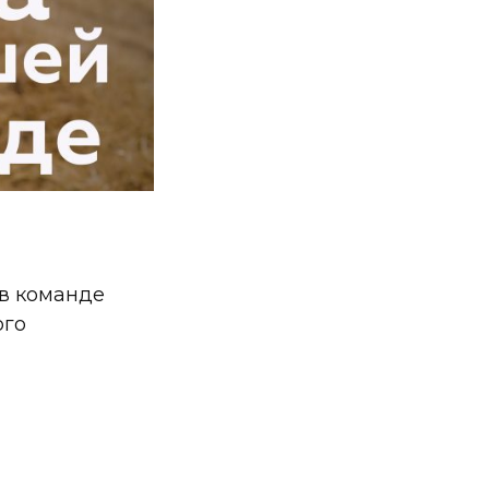
 в команде
ого