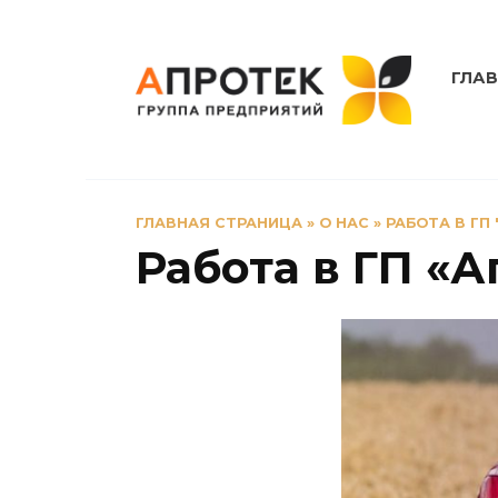
Перейти
к
содержанию
ГЛА
ГЛАВНАЯ СТРАНИЦА
»
О НАС
»
РАБОТА В ГП
Работа в ГП «