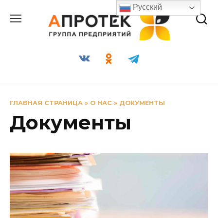
Перейти
Русский
к
содержанию
ГЛАВНАЯ СТРАНИЦА
»
О НАС
»
ДОКУМЕНТЫ
Документы