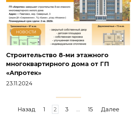
НОВОСТИ
Строительство 8-ми этажного
многоквартирного дома от ГП
«Апротек»
23.11.2024
Пагинация
Назад
1
2
3
…
15
Далее
записей