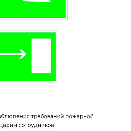
 соблюдения требований пожарной
одарим сотрудников