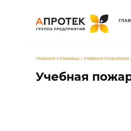
Перейти
к
содержанию
ГЛА
ГЛАВНАЯ СТРАНИЦА
»
УЧЕБНАЯ ПОЖАРНАЯ 
Учебная пожар