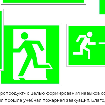
скагропродукт» с целью формирования навыков
ия прошла учебная пожарная эвакуация. Благ