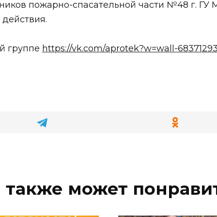
ников пожарно-спасательной части №48 г. ГУ
 действия.
й группе
https://vk.com/aprotek?w=wall-6837129
 также может понрави