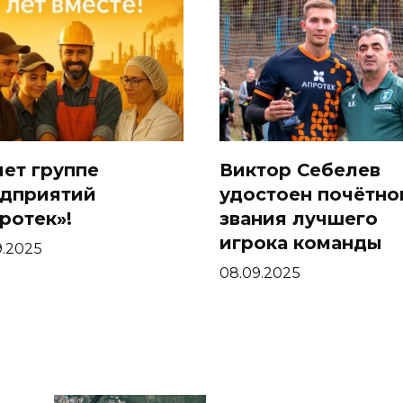
лет группе
Виктор Себелев
дприятий
удостоен почётно
ротек»!
звания лучшего
игрока команды
9.2025
08.09.2025