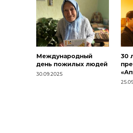
Международный
30 
день пожилых людей
пре
«Ап
30.09.2025
25.0