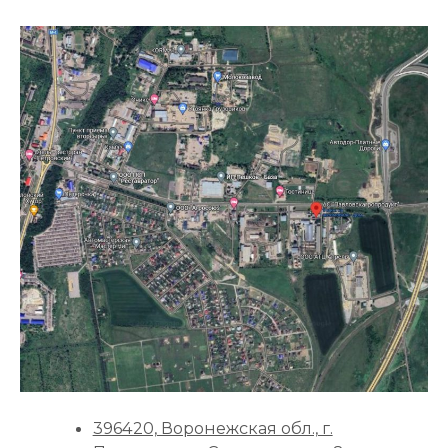
396420, Воронежская обл., г.