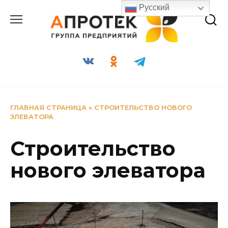
Перейти
Русский
к
содержанию
ГЛАВНАЯ СТРАНИЦА
»
СТРОИТЕЛЬСТВО НОВОГО
ЭЛЕВАТОРА
Строительство
нового элеватора