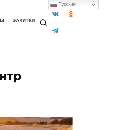
Русский
ТЫ
ЗАКУПКИ
нтр