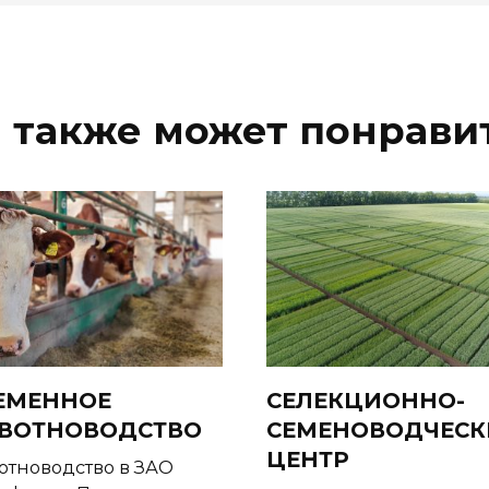
 также может понрави
ЕМЕННОЕ
СЕЛЕКЦИОННО-
ВОТНОВОДСТВО
СЕМЕНОВОДЧЕСК
ЦЕНТР
тноводство в ЗАО