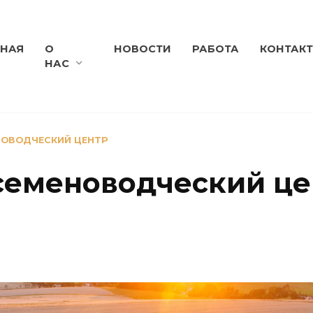
ВНАЯ
О
НОВОСТИ
РАБОТА
КОНТАК
НАС
НОВОДЧЕСКИЙ ЦЕНТР
семеноводческий це