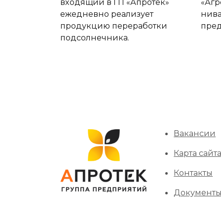
входящий в ГП «Апротек»
«Агр
ежедневно реализует
нива
продукцию переработки
пред
подсолнечника.
Вакансии
Карта сайт
Контакты
Документ