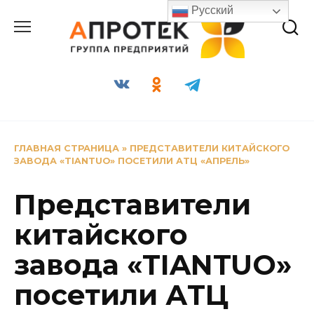
Перейти
Русский
к
содержанию
ГЛАВНАЯ СТРАНИЦА
»
ПРЕДСТАВИТЕЛИ КИТАЙСКОГО
ЗАВОДА «TIANTUO» ПОСЕТИЛИ АТЦ «АПРЕЛЬ»
Представители
китайского
завода «TIANTUO»
посетили АТЦ