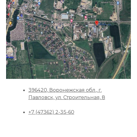
396420, Воронежская обл., г.
Павловск, ул. Строительная, 8
+7 (47362) 2-35-60