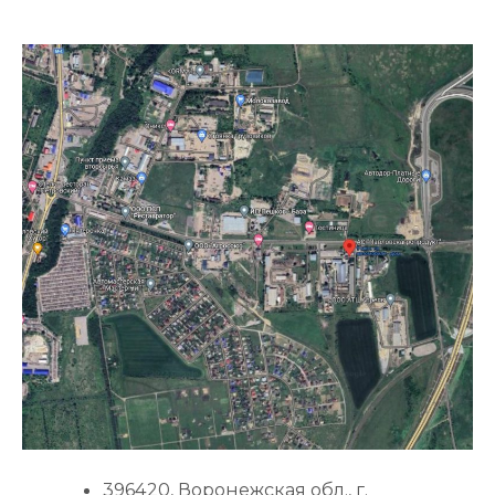
396420, Воронежская обл., г.