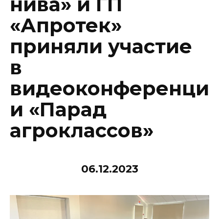
нива» и ГП
«Апротек»
приняли участие
в
видеоконференци
и «Парад
агроклассов»
06.12.2023