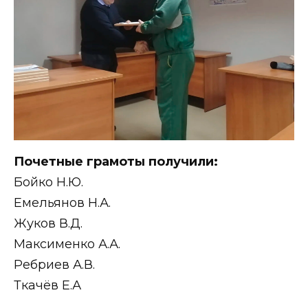
Почетные грамоты получили:
Бойко Н.Ю.
Емельянов Н.А.
Жуков В.Д.
Максименко А.А.
Ребриев А.В.
Ткачёв Е.А