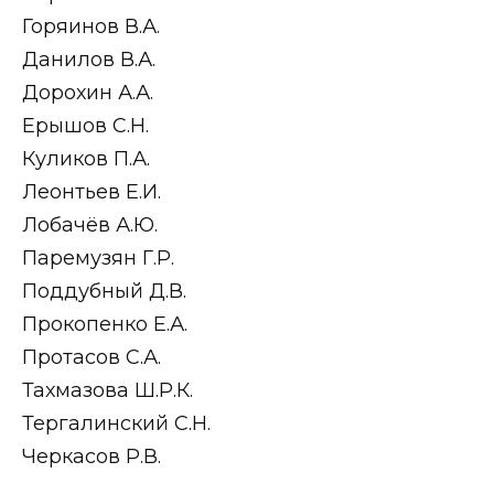
Горяинов В.А.
Данилов В.А.
Дорохин А.А.
Ерышов С.Н.
Куликов П.А.
Леонтьев Е.И.
Лобачёв А.Ю.
Паремузян Г.Р.
Поддубный Д.В.
Прокопенко Е.А.
Протасов С.А.
Тахмазова Ш.Р.К.
Тергалинский С.Н.
Черкасов Р.В.