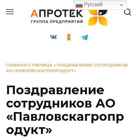
Перейти
Русский
к
содержанию
ГЛАВНАЯ СТРАНИЦА
»
ПОЗДРАВЛЕНИЕ СОТРУДНИКОВ
АО «ПАВЛОВСКАГРОПРОДУКТ»
Поздравление
сотрудников АО
«Павловскагропр
одукт»