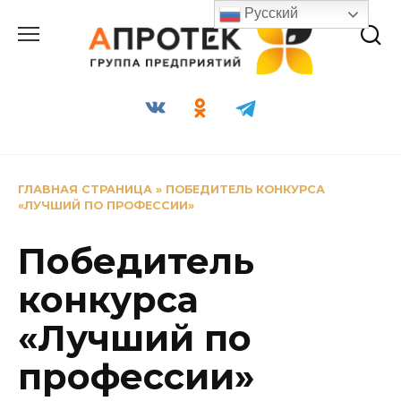
Перейти
Русский
к
содержанию
ГЛАВНАЯ СТРАНИЦА
»
ПОБЕДИТЕЛЬ КОНКУРСА
«ЛУЧШИЙ ПО ПРОФЕССИИ»
Победитель
конкурса
«Лучший по
профессии»