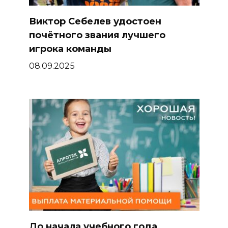
Виктор Себелев удостоен
почётного звания лучшего
игрока команды
08.09.2025
До начала учебного года