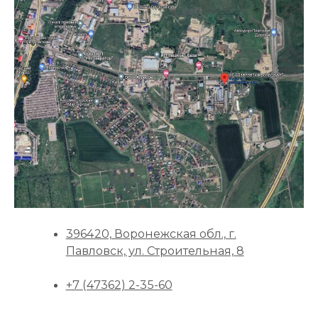
396420, Воронежская обл., г.
Павловск, ул. Строительная, 8
+7 (47362) 2-35-60