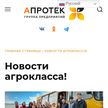
Перейти
Русский
к
содержанию
ГЛАВНАЯ СТРАНИЦА
»
НОВОСТИ АГРОКЛАССА!
Новости
агрокласса!