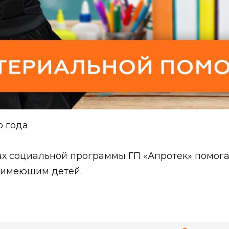
о года
х социальной программы ГП «Апротек» помогае
, имеющим детей.