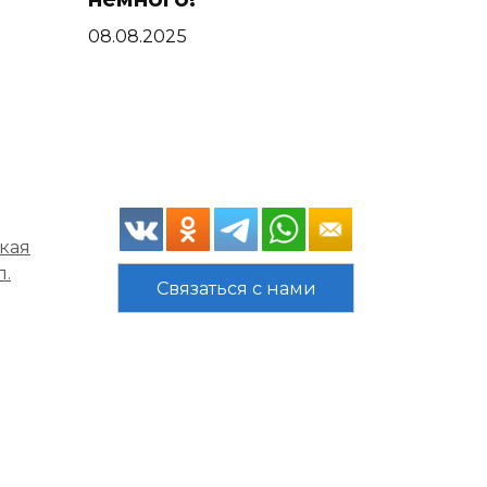
08.08.2025
кая
л.
Связаться с нами