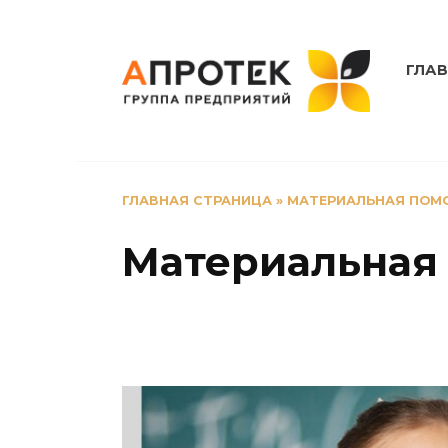
Перейти
к
содержанию
ГЛА
ГЛАВНАЯ СТРАНИЦА
»
МАТЕРИАЛЬНАЯ ПОМО
Материальная 