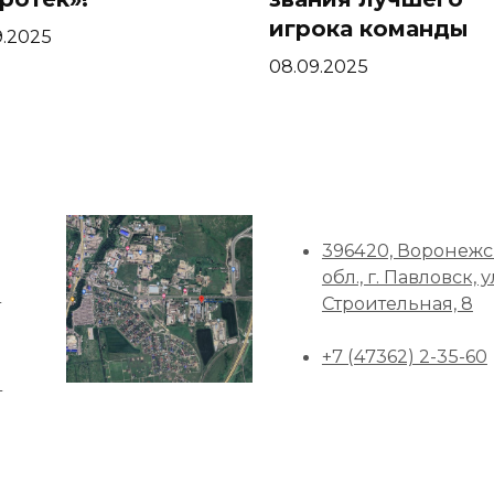
игрока команды
9.2025
08.09.2025
396420, Воронежс
обл., г. Павловск, у
а
Строительная, 8
+7 (47362) 2-35-60
ы