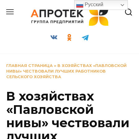
Перейти
Русский
к
содержанию
ГЛАВНАЯ СТРАНИЦА
»
В ХОЗЯЙСТВАХ «ПАВЛОВСКОЙ
НИВЫ» ЧЕСТВОВАЛИ ЛУЧШИХ РАБОТНИКОВ
СЕЛЬСКОГО ХОЗЯЙСТВА
В хозяйствах
«Павловской
нивы» чествовали
лучших