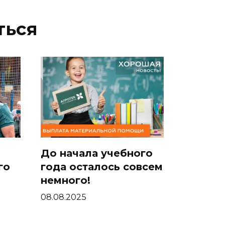
ться
До начала учебного
го
года осталось совсем
немного!
08.08.2025