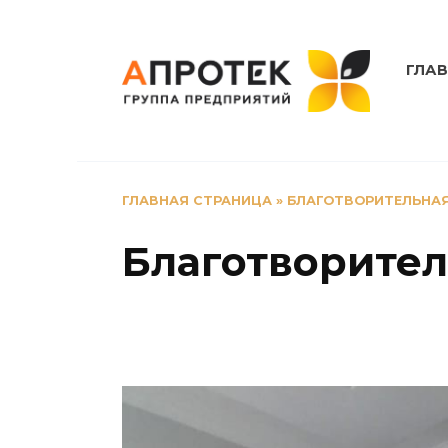
Перейти
к
содержанию
ГЛА
ГЛАВНАЯ СТРАНИЦА
»
БЛАГОТВОРИТЕЛЬНАЯ
Благотворител