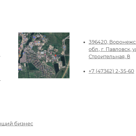
396420, Воронежс
обл., г. Павловск, у
а
Строительная, 8
+7 (47362) 2-35-60
ы
ющий бизнес