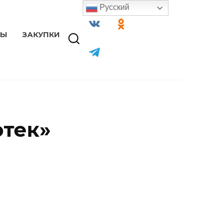
Русский
ТЫ
ЗАКУПКИ
отек»