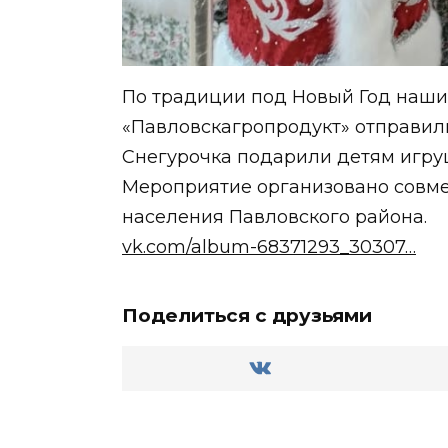
По традиции под Новый Год наши
«Павловскагропродукт» отправили
Снегурочка подарили детям игру
Мероприятие организовано совме
населения Павловского района.
vk.com/album-68371293_30307…
Поделиться с друзьями