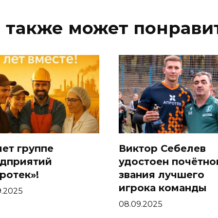
 также может понрави
лет группе
Виктор Себелев
дприятий
удостоен почётно
ротек»!
звания лучшего
игрока команды
9.2025
08.09.2025