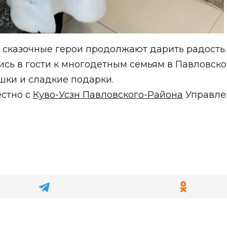
 сказочные герои продолжают дарить радость
сь в гости к многодетным семьям в Павловск
шки и сладкие подарки.
стно с
Куво-Усзн Павловского-Района
Управле