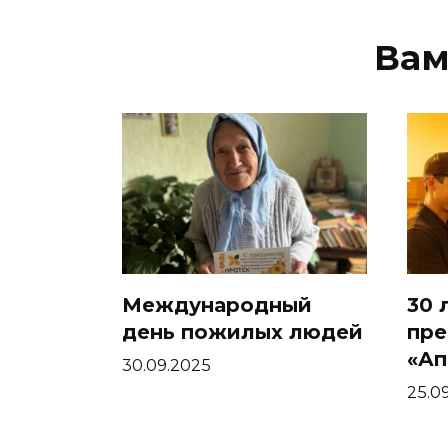
Вам
Международный
30 
день пожилых людей
пре
«Ап
30.09.2025
25.0